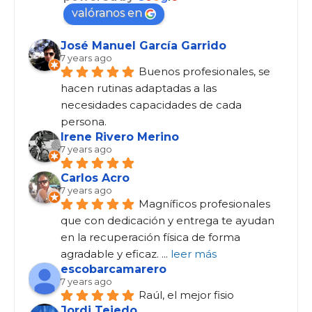
valóranos en
José Manuel García Garrido
7 years ago
Buenos profesionales, se 
hacen rutinas adaptadas a las 
necesidades capacidades de cada 
persona.
Irene Rivero Merino
7 years ago
Carlos Acro
7 years ago
Magníficos profesionales 
que con dedicación y entrega te ayudan 
en la recuperación física de forma 
agradable y eficaz. 
... 
leer más
escobarcamarero
7 years ago
Raúl, el mejor fisio
Jordi Tejedo