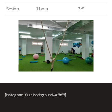
Sesión
1 hora
7 €
[instagram-feed background=#ffffff]