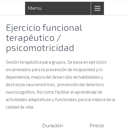
Skip
Menu
to
content
Ejercicio funcional
terapéutico /
psicomotricidad
Sesión terapéutica para grupos. Se basa en ejercicios
encaminados para la prevención de incapacidad y/o
dependencia, mejora del desarrollo de habilidades y
destrezas neuromotrices, prevención del deterioro
neurocognitivo. Así como facilitar el aprendizaje de
actividades adaptativas y funcionales para la mejora de la
calidad de vida.
Duración
Precio